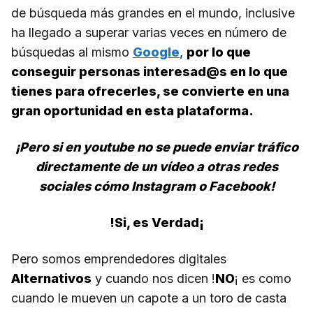
de búsqueda más grandes en el mundo, inclusive
ha llegado a superar varias veces en número de
búsquedas al mismo
Google
,
por lo que
conseguir personas interesad@s en lo que
tienes para ofrecerles, se convierte en una
gran oportunidad en esta plataforma.
¡Pero si en youtube no se puede enviar tráfico
directamente de un vídeo a otras redes
sociales cómo Instagram o Facebook!
!Si, es Verdad¡
Pero somos emprendedores digitales
Alternativos
y cuando nos dicen !
NO
¡ es como
cuando le mueven un capote a un toro de casta