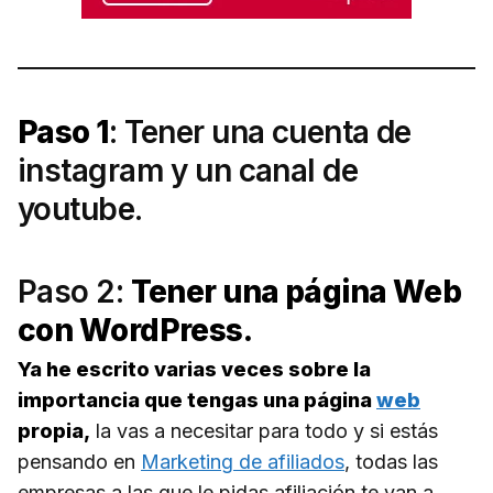
Paso 1
: Tener una cuenta de
instagram
y un canal de
youtube
.
Paso 2:
Tener una página Web
con WordPress.
Ya he escrito varias veces sobre la
importancia que tengas una página
web
propia,
la vas a necesitar para todo y si estás
pensando en
Marketing de afiliados
, todas las
empresas a las que le pidas afiliación te van a