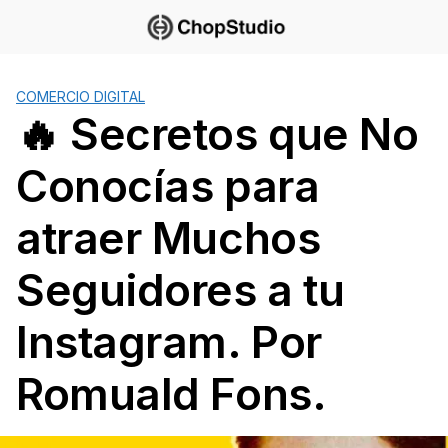
Saltar
al
contenido
COMERCIO DIGITAL
🔥 Secretos que No
Conocías para
atraer Muchos
Seguidores a tu
Instagram. Por
Romuald Fons.