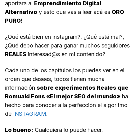
aportara al
Emprendimiento Digital
Alternativo
y esto que vas a leer acá es
ORO
PURO
!
¿Qué está bien en instagram?, ¿Qué está mal?,
¿Qué debo hacer para ganar muchos seguidores
REALES
interesad@s en mi contenido?
Cada uno de los capítulos los puedes ver en el
orden que desees, todos tienen mucha
información
sobre experimentos Reales que
Romuald Fons «El mejor SEO del mundo»
ha
hecho para conocer a la perfección el algoritmo
de
INSTAGRAM
.
Lo bueno:
Cualquiera lo puede hacer.