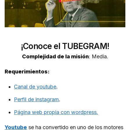
¡Conoce el TUBEGRAM!
Complejidad de la misión
: Media.
Requerimientos:
Canal de youtube
.
Perfil de instagram
.
Página web propia con wordpress.
Youtube
se ha convertido en uno de los motores