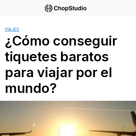
Saltar
al
contenido
VIAJES
¿Cómo conseguir
tiquetes baratos
para viajar por el
mundo?