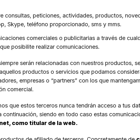
e consultas, peticiones, actividades, productos, noved
pp, Skype, teléfono proporcionado, sms y mms.
caciones comerciales o publicitarias a través de cual
 que posibilite realizar comunicaciones.
iempre serán relacionadas con nuestros productos, s
quellos productos o servicios que podamos considerar
adores, empresas o “partners” con los que mantenga
ón comercial.
amos que estos terceros nunca tendrán acceso a tus dat
a continuación, siendo en todo caso estas comunicaci
et, como titular de la web.
productos de afiliado de terceros. Concretamente de
c