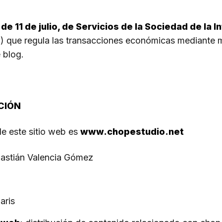
de 11 de julio, de Servicios de la Sociedad de la 
o
) que regula las transacciones económicas mediante m
 blog.
CIÓN
 de este sitio web es
www.chopestudio.net
stián Valencia Gómez
aris