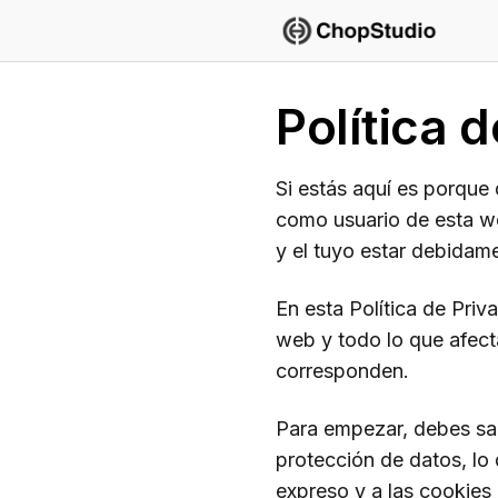
Saltar
al
contenido
Política 
Si estás aquí es porque
como usuario de esta 
y el tuyo estar debidam
En esta Política de Priv
web y todo lo que afecta
corresponden.
Para empezar, debes sab
protección de datos, lo 
expreso y a las cookies