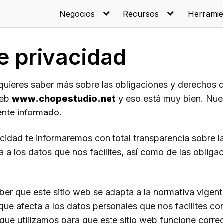
Negocios
Recursos
Herramie
de privacidad
 quieres saber más sobre las obligaciones y derechos
web
www.chopestudio.net
y eso está muy bien. Nues
ente informado.
acidad te informaremos con total transparencia sobre la 
 a los datos que nos facilites, así como de las obliga
er que este sitio web se adapta a la normativa vigente
que afecta a los datos personales que nos facilites co
 que utilizamos para que este sitio web funcione corr