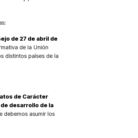
as:
jo de 27 de abril de
rmativa de la Unión
s distintos países de la
Datos de Carácter
de desarrollo de la
que debemos asumir los