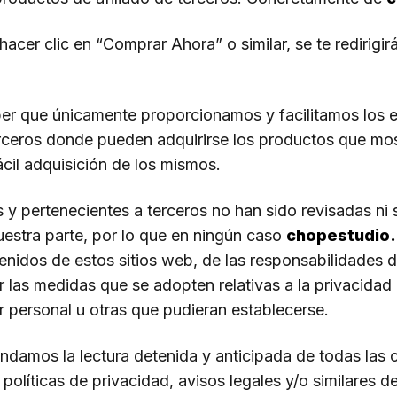
 hacer clic en “Comprar Ahora” o similar, se te redirigi
er que únicamente proporcionamos y facilitamos los e
rceros donde pueden adquirirse los productos que mo
fácil adquisición de los mismos.
 y pertenecientes a terceros no han sido revisadas ni 
estra parte, por lo que en ningún caso
chopestudio
enidos de estos sitios web, de las responsabilidades 
r las medidas que se adopten relativas a la privacidad 
r personal u otras que pudieran establecerse.
endamos la lectura detenida y anticipada de todas las 
olíticas de privacidad, avisos legales y/o similares d