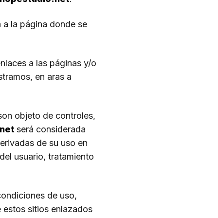
rá a la página donde se
nlaces a las páginas y/o
stramos, en aras a
son objeto de controles,
.net
será considerada
derivadas de su uso en
del usuario, tratamiento
condiciones de uso,
e estos sitios enlazados