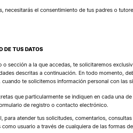
, necesitarás el consentimiento de tus padres o tutore
D DE TUS DATOS
o o sección a la que accedas, te solicitaremos exclusi
lidades descritas a continuación. En todo momento, de
 cuando te solicitemos información personal con las si
cretas que particularmente se indiquen en cada una de
rmulario de registro o contacto electrónico.
, para atender tus solicitudes, comentarios, consultas 
es como usuario a través de cualquiera de las formas