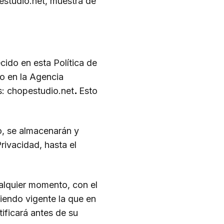
estudio.net, muestra de
cido en esta Política de
o en la Agencia
s: chopestudio.net
.
Esto
o, se almacenarán y
Privacidad, hasta el
alquier momento, con el
siendo vigente la que en
ificará antes de su