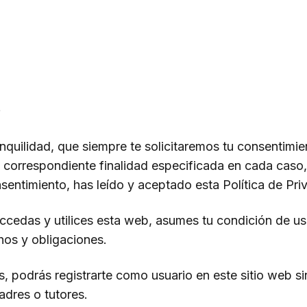
O
anquilidad, que siempre te solicitaremos tu consentimi
 correspondiente finalidad especificada en cada caso,
sentimiento, has leído y aceptado esta Política de Pri
cedas y utilices esta web, asumes tu condición de us
os y obligaciones.
, podrás registrarte como usuario en este sitio web sin
adres o tutores.