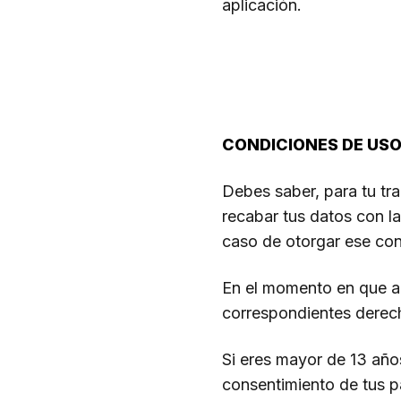
aplicación.
CONDICIONES DE US
Debes saber, para tu tr
recabar tus datos con la
caso de otorgar ese con
En el momento en que ac
correspondientes derech
Si eres mayor de 13 años
consentimiento de tus p