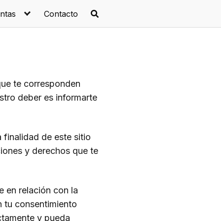
ntas
Contacto
 que te corresponden
tro deber es informarte
finalidad de este sitio
ciones y derechos que te
 en relación con la
n tu consentimiento
ectamente y pueda