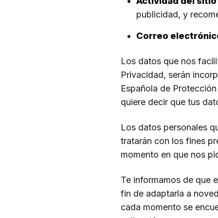
Actividad del siti
publicidad, y recom
Correo electrónic
Los datos que nos facili
Privacidad, serán incor
Española de Protección 
quiere decir que tus dat
Los datos personales qu
tratarán con los fines p
momento en que nos pid
Te informamos de que es
fin de adaptarla a noved
cada momento se encuent