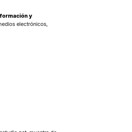
Información y
edios electrónicos,