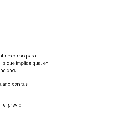
ento expreso para
 lo que implica que, en
vacidad
.
uario con tus
 el previo