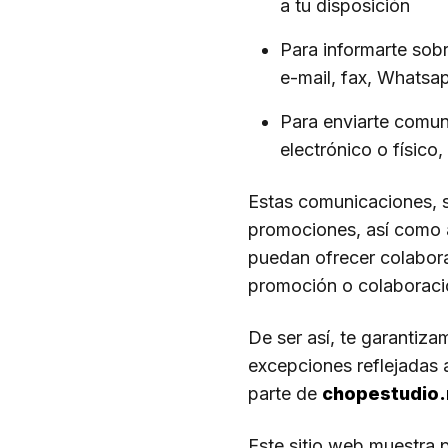
a tu disposición
Para informarte sobr
e-mail, fax, Whatsa
Para enviarte comuni
electrónico o físico,
Estas comunicaciones, s
promociones, así como a
puedan ofrecer colabor
promoción o colaboraci
De ser así, te garantiz
excepciones reflejadas 
parte de
chopestudio.n
Este sitio web muestra 