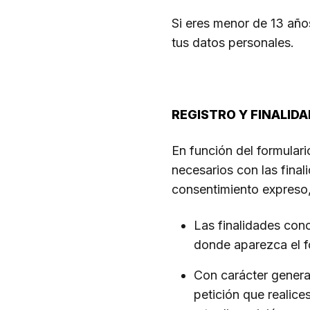
Si eres menor de 13 años
tus datos personales.
REGISTRO Y FINALIDA
En función del formulari
necesarios con las fina
consentimiento expreso,
Las finalidades con
donde aparezca el fo
Con carácter general
petición que realic