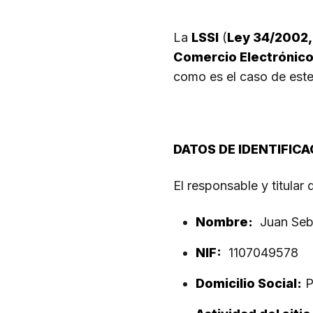
La
LSSI
(
Ley 34/2002, 
Comercio Electrónic
como es el caso de este
DATOS DE IDENTIFICA
El responsable y titular
Nombre:
Juan Seba
NIF:
1107049578
Domicilio Social:
P