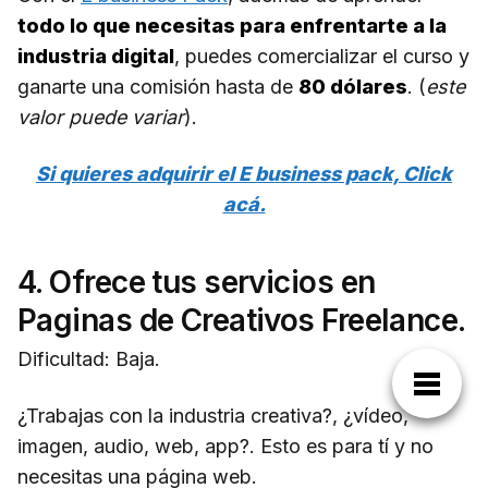
todo lo que necesitas para enfrentarte a la
industria digital
, puedes comercializar el curso y
ganarte una comisión hasta de
80 dólares
. (
este
valor puede variar
).
Si quieres adquirir el E business pack, Click
acá.
4. Ofrece tus servicios en
Paginas de Creativos Freelance.
Dificultad: Baja.
¿Trabajas con la industria creativa?, ¿vídeo,
imagen, audio, web, app?. Esto es para tí y no
necesitas una página web.