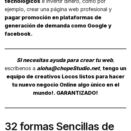
tecnológicos
e invertir dinero, como por
ejemplo, crear una página web profesional y
pagar promoción en plataformas de
generación de demanda como Google y
facebook.
SI necesitas ayuda para crear tu web
,
escríbenos a
aloha@chopeStudio.net
,
tengo un
equipo de creativos Locos listos para hacer
tu nuevo negocio Online algo único en el
mundo!. GARANTIZADO!
32 formas Sencillas de