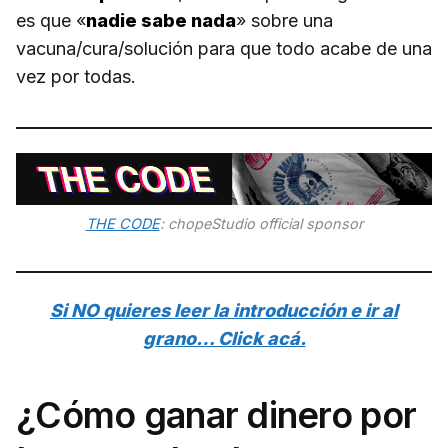
es que «
nadie sabe nada
» sobre una
vacuna/cura/solución para que todo acabe de una
vez por todas.
THE CODE
: chopeStudio official sponsor
Si NO quieres leer la introducción e ir al
grano… Click acá.
¿Cómo ganar dinero por