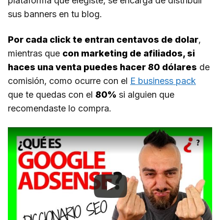
plataforma que elegiste, se encarga de distribuir
sus banners en tu blog.
Por cada click te entran centavos de dolar
,
mientras que
con marketing de afiliados, si
haces una venta puedes hacer 80 dólares
de
comisión, como ocurre con el
E business pack
que te quedas con el
80%
si alguien que
recomendaste lo compra.