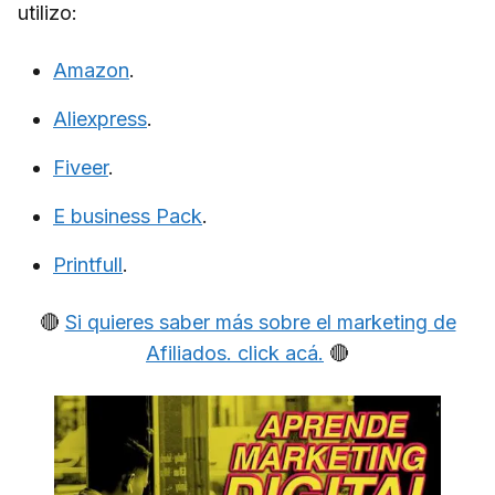
utilizo:
Amazon
.
Aliexpress
.
Fiveer
.
E business Pack
.
Printfull
.
🔴
Si quieres saber más sobre el marketing de
Afiliados. click acá.
🔴