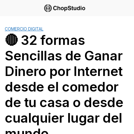
Saltar
al
contenido
COMERCIO DIGITAL
🔴 32 formas
Sencillas de Ganar
Dinero por Internet
desde el comedor
de tu casa o desde
cualquier lugar del
mundo.