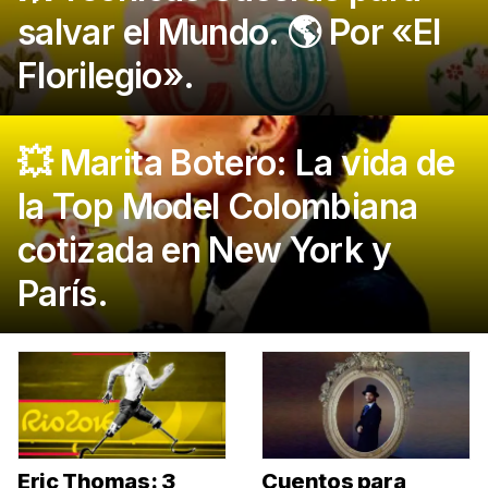
salvar el Mundo. 🌎 Por «El
Florilegio».
💥 Marita Botero: La vida de
la Top Model Colombiana
cotizada en New York y
París.
Eric Thomas: 3
Cuentos para