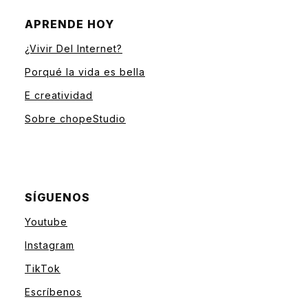
APRENDE HOY
¿Vivir Del Internet?
Porqué la vida es bella
E creatividad
Sobre chopeStudio
SÍGUENOS
Youtube
Instagram
TikTok
Escríbenos