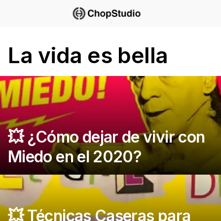
Saltar
al
contenido
La vida es bella
💥 ¿Cómo dejar de vivir con
Miedo en el 2020?
💥 Técnicas Caseras para