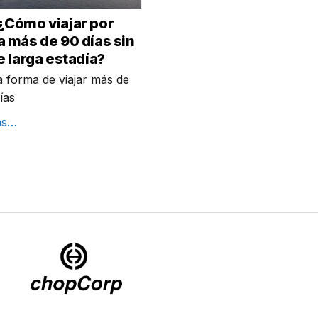
¿Cómo viajar por
 más de 90 días sin
e larga estadía?
 forma de viajar más de
ías
ás…