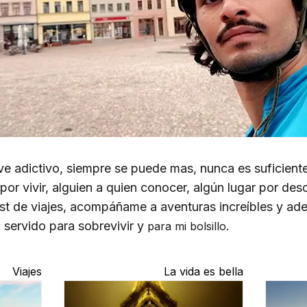
lve adictivo, siempre se puede mas, nunca es suficient
por vivir, alguien a quien conocer, algún lugar por des
st de viajes, acompáñame a aventuras increíbles y a
 servido para sobrevivir y
para mi bolsillo.
Viajes
La vida es bella