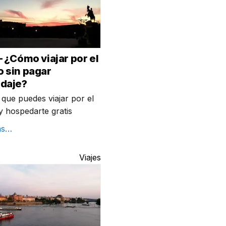
 ¿Cómo viajar por el
 sin pagar
daje?
 que puedes viajar por el
 hospedarte gratis
ás…
Viajes