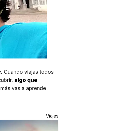
e. Cuando viajas todos
cubrir,
algo que
demás vas a aprende
Viajes