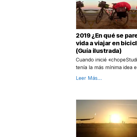
2019 ¿En qué se pare
vida a viajar en bicic
(Guía ilustrada)
Cuando inicié «chopeStud
tenía la más mínima idea 
Leer Más…