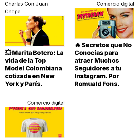
Charlas Con Juan
Comercio digital
Chope
🔥 Secretos que No
💥 Marita Botero: La
Conocías para
vida de la Top
atraer Muchos
Model Colombiana
Seguidores a tu
cotizada en New
Instagram. Por
York y París.
Romuald Fons.
Comercio digital