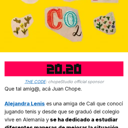
THE CODE
: chopeStudio official sponsor
Que tal amig@, acá Juan Chope.
Alejandra Lenis
es una amiga de Cali que conocí
jugando tenis y desde que se graduó del colegio
vive en Alemania y
se ha dedicado a estudiar
diferentes maneras de mejorar la situación