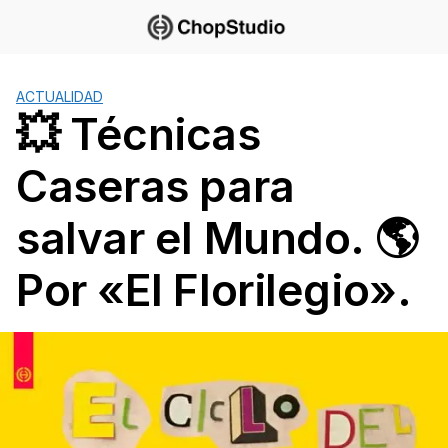
Saltar
al
contenido
ACTUALIDAD
💥 Técnicas
Caseras para
salvar el Mundo. 🌎
Por «El Florilegio».