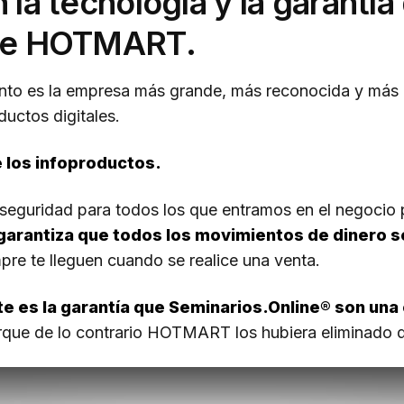
la tecnología y la garantía
de HOTMART.
to es la empresa más grande, más reconocida y más 
uctos digitales.
 los infoproductos.
 seguridad para todos los que entramos en el negocio 
garantiza que todos los movimientos de dinero 
pre te lleguen cuando se realice una venta.
e es la garantía que Seminarios.Online® son una
rque de lo contrario HOTMART los hubiera eliminado d