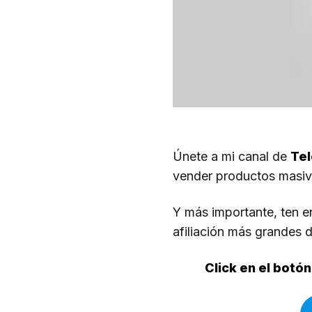
Únete a mi canal de
Te
vender productos masiv
Y más importante, ten e
afiliación más grandes 
Click en el botó