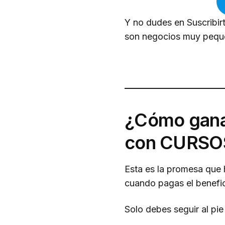
Y no dudes en Suscribirt
son negocios muy pequ
¿Cómo ganar
con CURSOS
Esta es la promesa que
cuando pagas el benef
Solo debes seguir al pie 