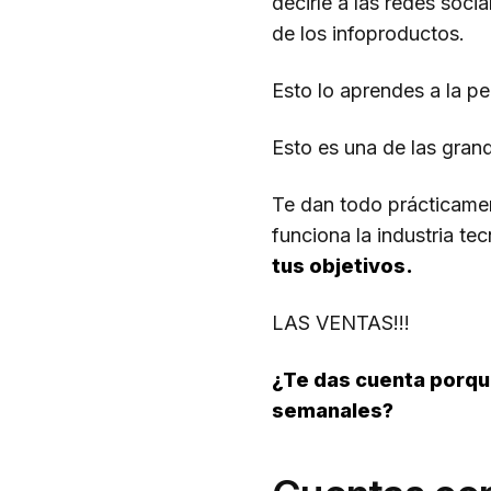
decirle a las redes soci
de los infoproductos.
Esto lo aprendes a la p
Esto es una de las gr
Te dan todo prácticame
funciona la industria te
tus objetivos.
LAS VENTAS!!!
¿Te das cuenta porqu
semanales?