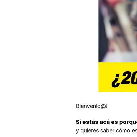
Bienvenid@!
Si estás acá es porq
y quieres saber cómo e