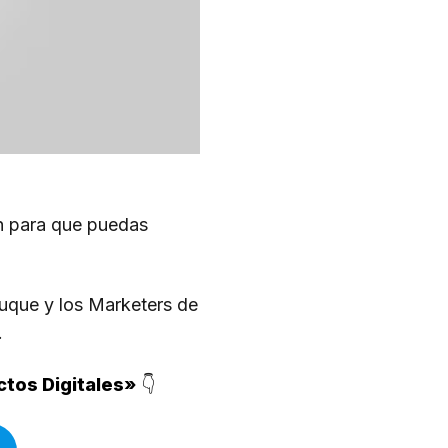
ón para que puedas
Duque y los Marketers de
.
ctos Digitales»
👇