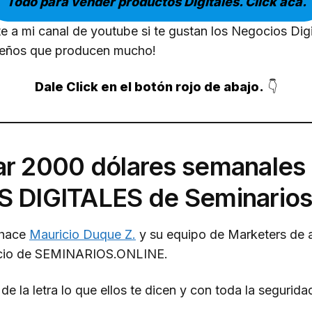
Todo para vender productos Digitales. Click acá.
e a mi canal de youtube si te gustan los Negocios Digi
eños que producen mucho!
Dale Click en el botón rojo de abajo.
👇
 2000 dólares semanales p
 DIGITALES de Seminarios
 hace
Mauricio Duque Z.
y su equipo de Marketers de af
icio de SEMINARIOS.ONLINE.
de la letra lo que ellos te dicen y con toda la seguridad