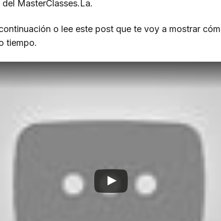
. del MasterClasses.La.
a continuación o lee este post que te voy a mostrar cóm
o tiempo.