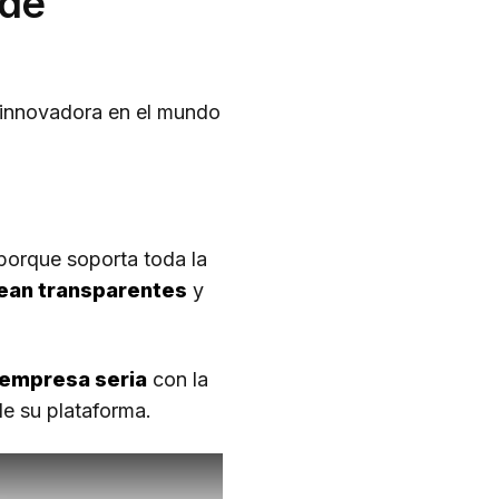
 de
innovadora en el mundo
porque soporta toda la
sean transparentes
y
 empresa seria
con la
e su plataforma.