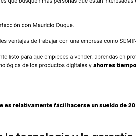
ales que busquen más personas que están interesadas en
erfección con Mauricio Duque.
andes ventajas de trabajar con una empresa como S
nte listo para que empieces a vender, aprendas en p
cnológica de los productos digitales y
ahorres tiempo 
e es relativamente fácil hacerse un sueldo de 2