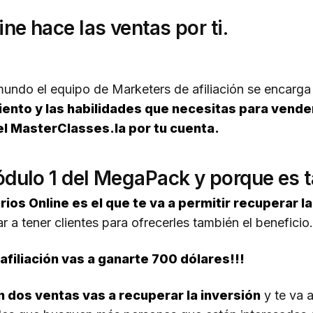
ne hace las ventas por ti.
mundo el equipo de Marketers de afiliación se encarg
ento y las habilidades que necesitas para vender
del MasterClasses.la por tu cuenta.
dulo 1 del MegaPack y porque es 
ios Online es el que te va a permitir recuperar la
 a tener clientes para ofrecerles también el beneficio.
filiación vas a ganarte 700 dólares!!!
 dos ventas vas a recuperar la inversión
y te va 