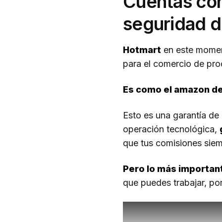
Cuentas con 
seguridad 
Hotmart
en este momen
para el comercio de prod
Es como el amazon de
Esto es una garantía de
operación tecnológica,
que tus comisiones siem
Pero lo más important
que puedes trabajar, po