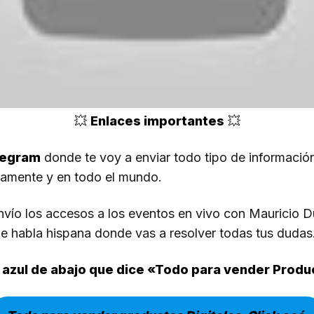
💥
Enlaces importantes
💥
legram
donde te voy a enviar todo tipo de informaci
amente y en todo el mundo.
nvío los accesos a los eventos en vivo con Mauricio 
de habla hispana donde vas a resolver todas tus dudas
n azul de abajo que dice «Todo para vender Produ