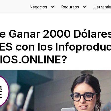
Negocios
Recursos
Herramie
e Ganar 2000 Dólare
S con los Infoproduc
IOS.ONLINE?