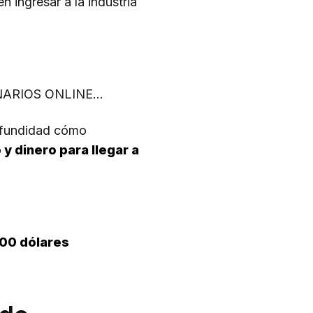
 ingresar a la industria
EMINARIOS ONLINE…
rofundidad cómo
y dinero para llegar a
000 dólares