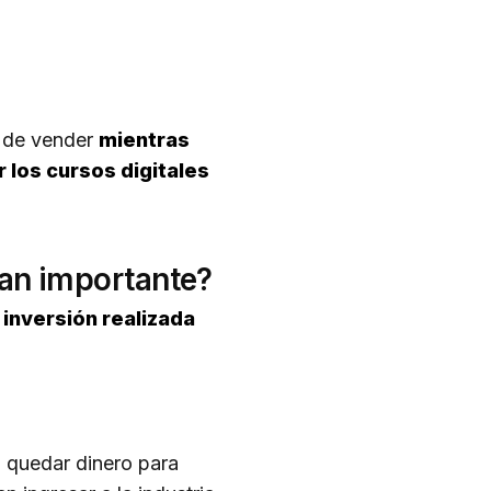
a de vender
mientras
 los cursos digitales
tan importante?
 inversión realizada
a quedar dinero para