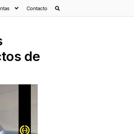
ntas
Contacto
s
tos de