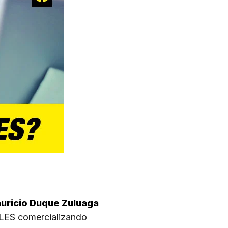
uricio Duque Zuluaga
LES comercializando