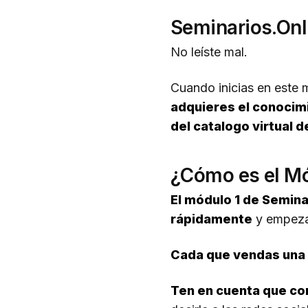
Seminarios.Onli
No leíste mal.
Cuando inicias en este 
adquieres el conocimi
del catalogo virtual 
¿Cómo es el Mó
El módulo 1 de Seminar
rápidamente
y empezar
Cada que vendas una a
Ten en cuenta que con