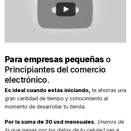
Para empresas pequeñas
o
Principiantes del comercio
electrónico.
Es ideal cuando estás iniciando,
te ahorras una
gran cantidad de tiempo y conocimiento al
momento de desarrollar tu tienda.
Por la suma de 30 usd mensuales
, (menos de
lo que pagas por los datos de tu celular)
vas a