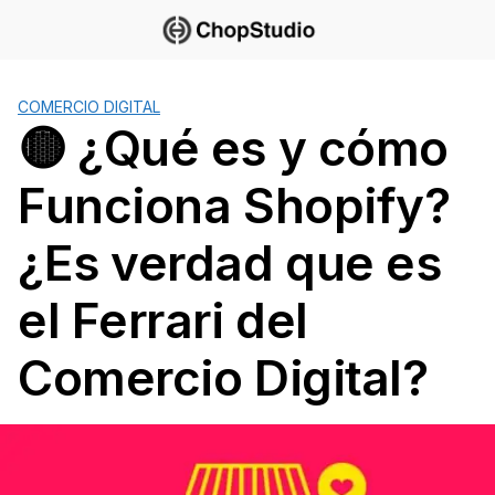
Saltar
al
contenido
COMERCIO DIGITAL
🟡 ¿Qué es y cómo
Funciona Shopify?
¿Es verdad que es
el Ferrari del
Comercio Digital?