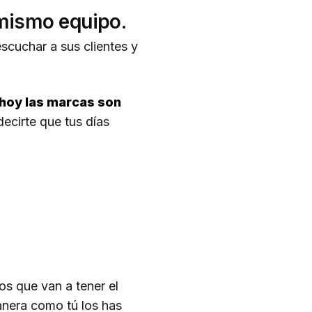
 mismo equipo.
scuchar a sus clientes y
hoy las marcas son
decirte que tus días
os que van a tener el
manera como tú los has