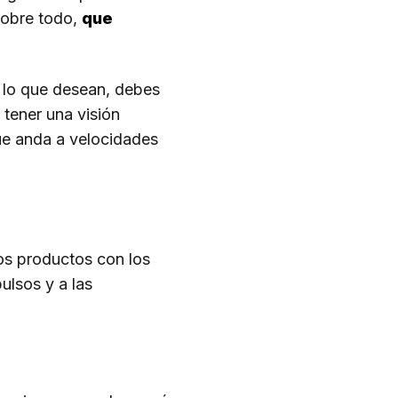
sobre todo,
que
y lo que desean, debes
 tener una visión
ue anda a velocidades
os productos con los
lsos y a las