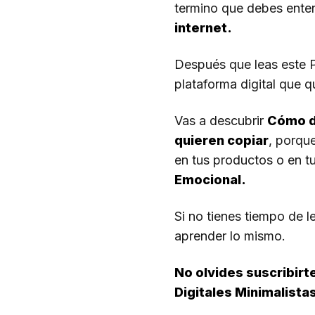
termino que debes enten
internet.
Después que leas este P
plataforma digital que q
Vas a descubrir
Cómo d
quieren copiar
, porqu
en tus productos o en t
Emocional.
Si no tienes tiempo de l
aprender lo mismo.
No olvides suscribirt
Digitales Minimalista