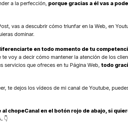
der a la perfección,
porque gracias a él vas a poder
ost, vas a descubrir cómo triunfar en la Web, en Yout
uieras dominar.
iferenciarte en todo momento de tu competenc
e te voy a decir cómo mantener la atención de los clien
us servicios que ofreces en tu Página Web,
todo graci
eer, te dejos los vídeos de mi canal de Youtube, puede
e al chopeCanal en el botón rojo de abajo, si qui
s.
👇