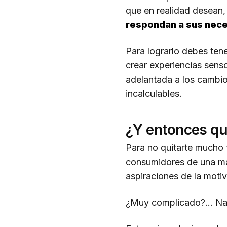
que en realidad desean,
respondan a sus nec
Para lograrlo debes ten
crear experiencias sensor
adelantada a los cambi
incalculables.
¿Y entonces qu
Para no quitarte mucho 
consumidores de una ma
aspiraciones de la moti
¿Muy complicado?… N