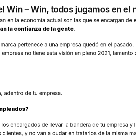
del Win – Win, todos jugamos en el
an en la economía actual son las que se encargan de e
an la confianza de la gente.
 marca pertenece a una empresa quedó en el pasado,
u empresa no tiene esta visión en pleno 2021, lamento 
a, adentro de tu empresa.
empleados?
los encargados de llevar la bandera de tu empresa y l
 clientes, y no van a dudar en tratarlos de la misma 