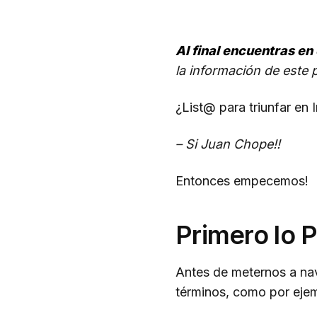
Al final encuentras en
la información de este 
¿List@ para triunfar en 
– Si Juan Chope!!
Entonces empecemos!
Primero lo 
Antes de meternos a nav
términos, como por ej