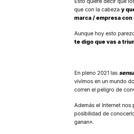
Esto quiere decir que l
que con la cabeza
y qu
marca / empresa con 
Aunque hoy esto parezca
te digo que vas a triu
En pleno 2021 las
sens
vivimos en un mundo do
corren el peligro de con
Además el Internet nos 
posibilidad de conocerl
ganan».