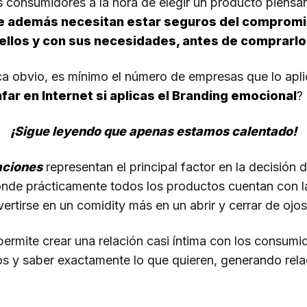
os consumidores a la hora de elegir un producto piensa
e además necesitan estar seguros del compromi
ellos y con sus necesidades, antes de comprarlo
 obvio, es mínimo el número de empresas que lo apli
nfar en Internet si aplicas el Branding emocional
?
¡Sigue leyendo que apenas estamos calentado!
aciones
representan el principal factor en la decisión
nde prácticamente todos los productos cuentan con l
vertirse en un comidity más en un abrir y cerrar de ojos
permite crear una relación casi íntima con los consumi
os y saber exactamente lo que quieren, generando re