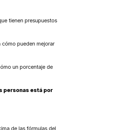
 que tienen presupuestos
 en cómo pueden mejorar
cómo un porcentaje de
las personas está por
ima de las fórmulas del