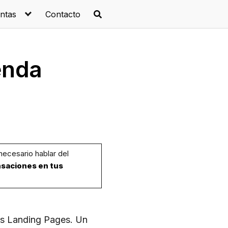
ntas
Contacto
enda
necesario hablar del
nsaciones en tus
as Landing Pages. Un