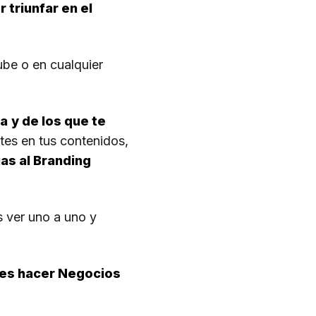
 triunfar en el
ube o en cualquier
ia
y de los que te
tes en tus contenidos,
as al Branding
s ver uno a uno y
eres hacer Negocios