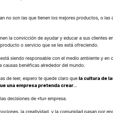
an no son las que tienen los mejores productos, o las
ienen la convicción de ayudar y educar a sus clientes
producto o servicio que se les está ofreciendo.
está siendo responsable con el medio ambiente y en 
a causas benéficas alrededor del mundo.
s de leer, espero te quede claro que
la cultura de 
 que una empresa pretenda crear
…
 las decisiones de «tu» empresa.
mociones, la creatividad, y la comunidad pasan por enc