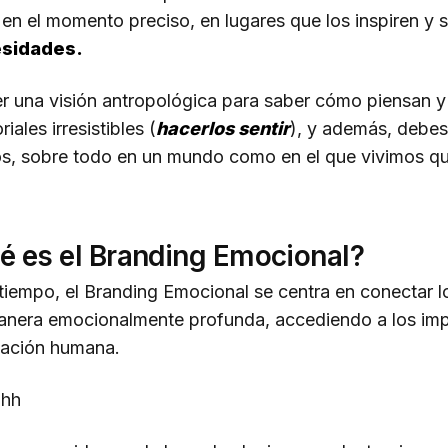
 en el momento preciso, en lugares que los inspiren y 
esidades.
er una visión antropológica para saber cómo piensan 
iales irresistibles (
hacerlos sentir
), y además, debes
os, sobre todo en un mundo como en el que vivimos q
é es el Branding Emocional?
tiempo, el Branding Emocional se centra en conectar l
nera emocionalmente profunda, accediendo a los impu
vación humana.
ahh