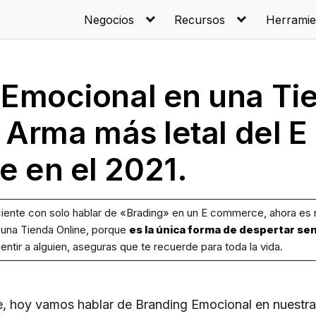
Negocios
Recursos
Herramie
 Emocional en una Ti
l Arma más letal del E
 en el 2021.
ciente con solo hablar de «Brading» en un E commerce, ahora es 
 una Tienda Online, porque
es la única forma de despertar se
entir a alguien, aseguras que te recuerde para toda la vida.
e, hoy vamos hablar de Branding Emocional en nuestr