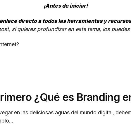
¡Antes de iniciar!
 enlace directo a todos las herramientas y recurso
post, si quieres profundizar en este tema, los puede
Internet?
Primero ¿Qué es Branding e
egar en las deliciosas aguas del mundo digital, debem
emplo…