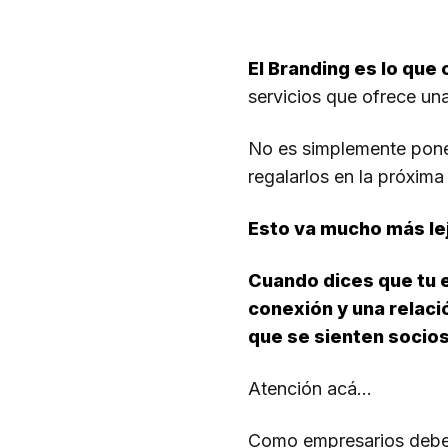
El Branding es lo qu
servicios que ofrece u
No es simplemente poner
regalarlos en la próxima
Esto va mucho más lejo
Cuando dices que tu 
conexión y una relaci
que se sienten socios
Atención acá…
Como empresarios debem