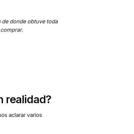
s
de donde obtuve toda
s comprar.
n realidad?
os aclarar varios