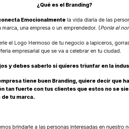
¿Qué es el Branding?
e conecta Emocionalmente
la vida diaria de las pers
na marca, una empresa o un emprendedor. (
Ponle el no
le el Logo Hermoso de tu negocio a lapiceros, gorra
 feria empresarial que se va a celebrar en tu ciudad.
s y debes saberlo si quieres triunfar en la indus
empresa tiene buen Branding, quiere decir que h
ón tan fuerte con tus clientes que estos no se si
 de tu marca.
os brindarle a las personas interesadas en nuestro n