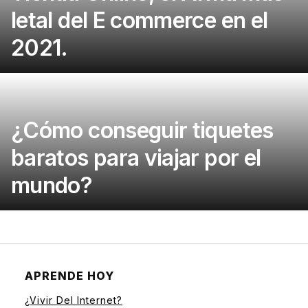
letal del E commerce en el
2021.
¿Cómo conseguir tiquetes
baratos para viajar por el
mundo?
APRENDE HOY
¿Vivir Del Internet?