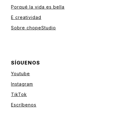
Porqué la vida es bella
E creatividad
Sobre chopeStudio
SÍGUENOS
Youtube
Instagram
TikTok
Escríbenos