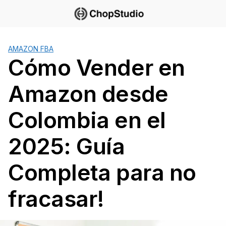
Saltar
al
contenido
AMAZON FBA
Cómo Vender en
Amazon desde
Colombia en el
2025: Guía
Completa para no
fracasar!