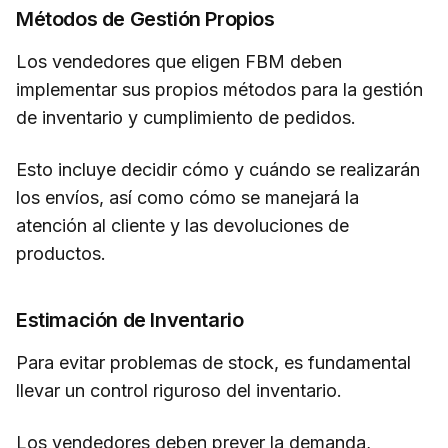
Métodos de Gestión Propios
Los vendedores que eligen FBM deben
implementar sus propios métodos para la gestión
de inventario y cumplimiento de pedidos.
Esto incluye decidir cómo y cuándo se realizarán
los envíos, así como cómo se manejará la
atención al cliente y las devoluciones de
productos.
Estimación de Inventario
Para evitar problemas de stock, es fundamental
llevar un control riguroso del inventario.
Los vendedores deben prever la demanda,