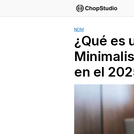
Saltar
al
contenido
NDM
¿Qué es 
Minimalis
en el 20