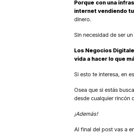
Porque
con una infra
internet vendiendo t
dinero.
Sin necesidad de ser un 
Los Negocios Digitale
vida a hacer lo que m
Si esto te interesa, en 
Osea que si estás busc
desde cualquier rincón d
¡Además!
Al final del post vas a 