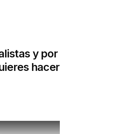
listas y por
uieres hacer