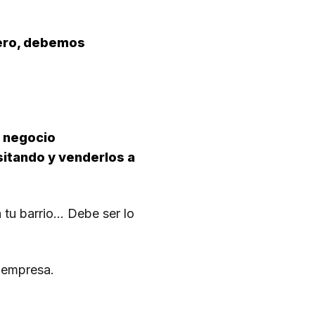
nero, debemos
 negocio
sitando y venderlos a
 tu barrio… Debe ser lo
u empresa.