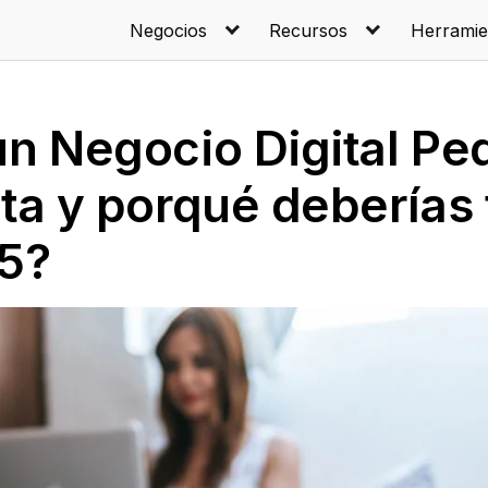
Negocios
Recursos
Herramie
un Negocio Digital Pe
ta y porqué deberías
25?