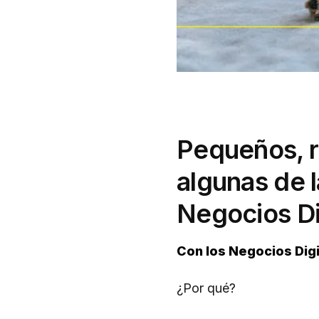
Pequeños, r
algunas de l
Negocios Di
Con los Negocios Digi
¿Por qué?