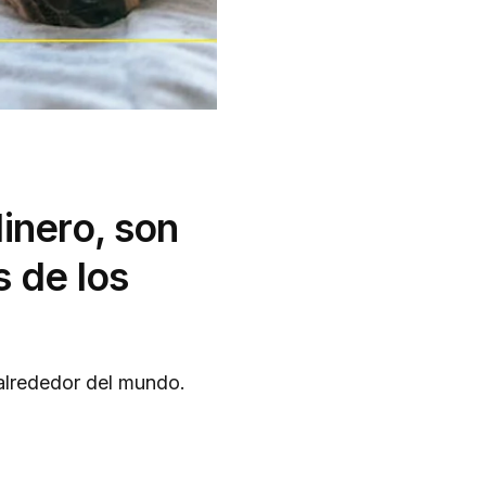
inero, son
s de los
lrededor del mundo.