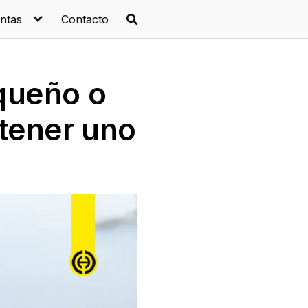
ntas
Contacto
queño o
 tener uno