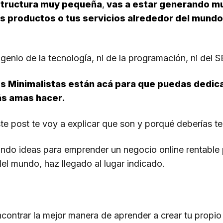
structura muy pequeña
,
vas a estar generando m
us productos o tus servicios alrededor del mundo
genio de la tecnología, ni de la programación, ni del S
s Minimalistas están acá para que puedas dedicar
ás amas hacer.
este post te voy a explicar que son y porqué deberías t
ando ideas para emprender un negocio online rentabl
el mundo, haz llegado al lugar indicado.
encontrar la mejor manera de aprender a crear tu propio